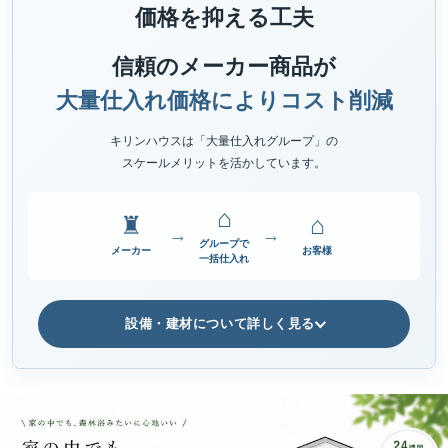
価格を抑える工夫
信頼のメーカー商品が
大量仕入れ価格によりコスト削減
キリンハウスは「大量仕入れグループ」の
スケールメリットを活かしています。
⌂
♜
⌂
→
→
グループで
メーカー
お客様
一括仕入れ
設備・建材について詳しく見る