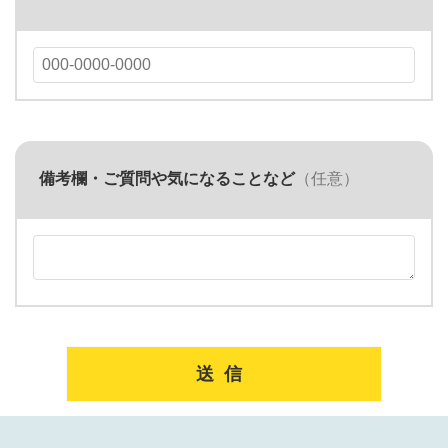
備考欄・ご質問や気になることなど
（任意）