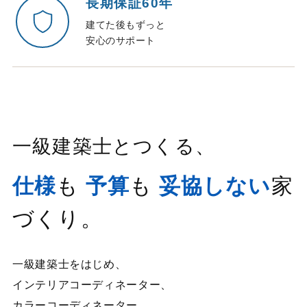
長期保証60年
建てた後もずっと
安心のサポート
一級建築士とつくる、
仕様
も
予算
も
妥協しない
家
づくり。
一級建築士をはじめ、
インテリアコーディネーター、
カラーコーディネーター、