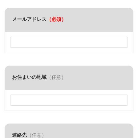
メールアドレス
（必須）
お住まいの地域
（任意）
連絡先
（任意）