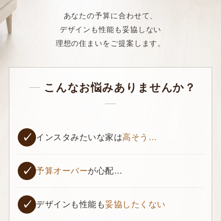
あなたの予算に合わせて、
デザインも性能も妥協しない
理想の住まいをご提案します。
こんなお悩みありませんか？
✓
インスタみたいな家は
高そう…
✓
予算オーバー
が心配…
✓
デザインも性能も
妥協したくない