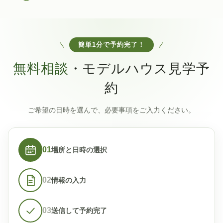
簡単1分で予約完了！
無料相談
・モデルハウス見学予
約
ご希望の日時を選んで、必要事項をご入力ください。
01
場所と日時の選択
02
情報の入力
03
送信して予約完了