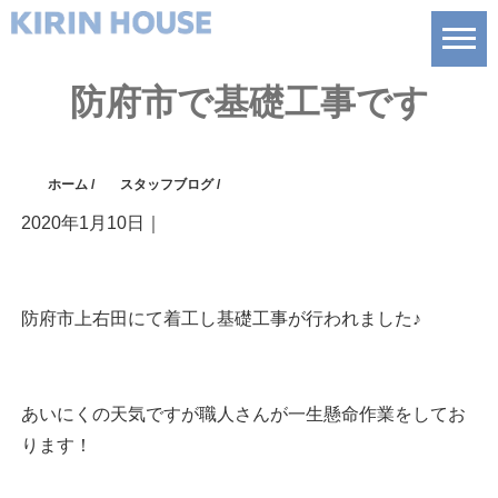
防府市で基礎工事です
ホーム
/
スタッフブログ
/
2020年1月10日
｜
防府市上右田にて着工し基礎工事が行われました♪
あいにくの天気ですが職人さんが一生懸命作業をしてお
ります！