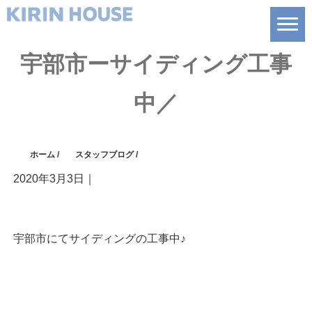
宇部市ーサイディング工事
中／
ホーム
/
スタッフブログ
/
2020年3月3日
｜
宇部市にてサイディングの工事中♪