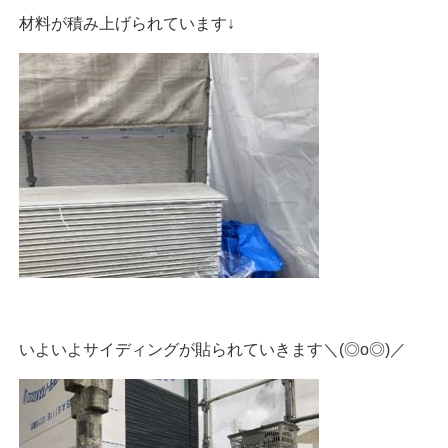
材料が積み上げられています↓
いよいよサイディングが貼られていきます＼(◎o◎)／