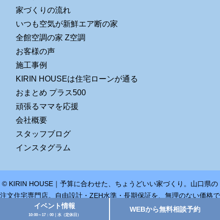
家づくりの流れ
いつも空気が新鮮エア断の家
全館空調の家 Z空調
お客様の声
施工事例
KIRIN HOUSEは住宅ローンが通る
おまとめ プラス500
頑張るママを応援
会社概要
スタッフブログ
インスタグラム
© KIRIN HOUSE｜予算に合わせた、ちょうどいい家づくり。山口県の
注文住宅専門店。自由設計・ZEH水準・長期保証を、無理のない価格で
イベント情報
ご提案します。 All Rights Reserved.
WEBから無料相談予約
10:00～17：00｜水（定休日）