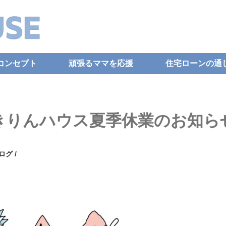
コンセプト
頑張るママを応援
住宅ローンの通
きりんハウス夏季休業のお知ら
ログ
/