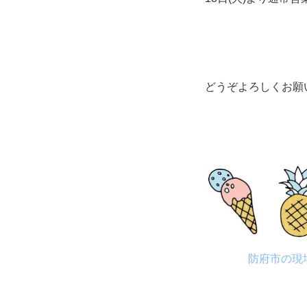
どうぞよろしくお願
防府市の現