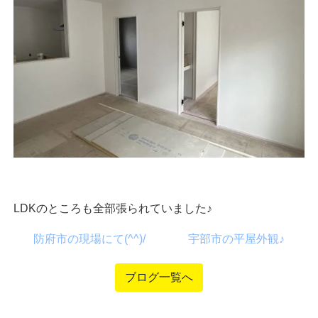
LDKのところも全部張られていました♪
防府市の現場にて(^^)/
宇部市の平屋外観♪
ブログ一覧へ