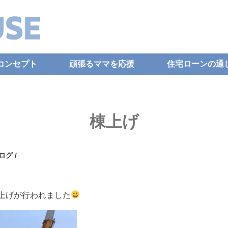
コンセプト
頑張るママを応援
住宅ローンの通
棟上げ
ログ
/
上げが行われました