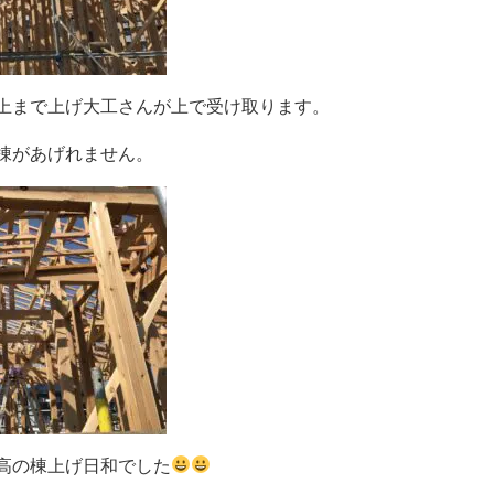
上まで上げ大工さんが上で受け取ります。
棟があげれません。
高の棟上げ日和でした