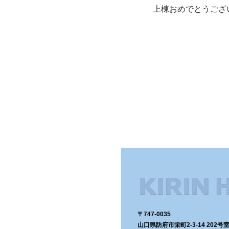
上棟おめでとうござ
〒747-0035
山口県防府市栄町2-3-14 202号