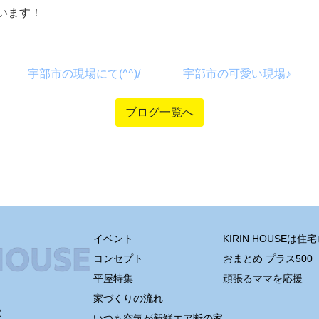
います！
宇部市の現場にて(^^)/
宇部市の可愛い現場♪
ブログ一覧へ
イベント
KIRIN HOUSEは
コンセプト
おまとめ プラス500
平屋特集
頑張るママを応援
家づくりの流れ
室
いつも空気が新鮮エア断の家