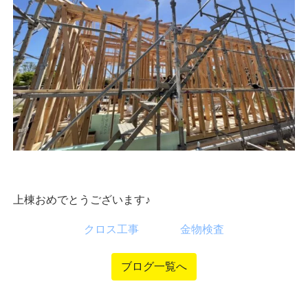
上棟おめでとうございます♪
クロス工事
金物検査
ブログ一覧へ