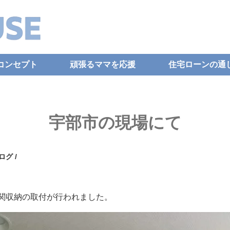
コンセプト
頑張るママを応援
住宅ローンの通
宇部市の現場にて
ログ
/
関収納の取付が行われました。