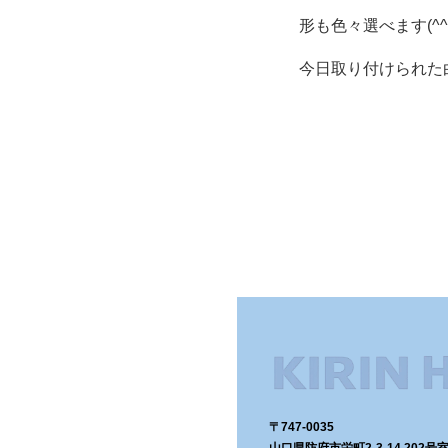
形も色々選べます(^^)
今日取り付けられた
〒747-0035