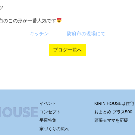
/
白のこの形が一番人気です
キッチン
防府市の現場にて
ブログ一覧へ
イベント
KIRIN HOUSEは
コンセプト
おまとめ プラス500
平屋特集
頑張るママを応援
家づくりの流れ