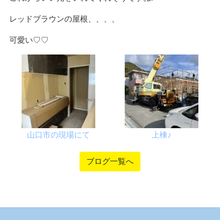
レッドブラウンの屋根、、、、
可愛い♡♡
山口市の現場にて
上棟♪
ブログ一覧へ