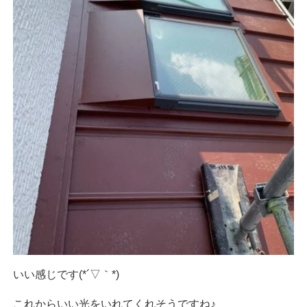
いい感じです(*´▽｀*)
これからいい光をいれてくれそうですね♪