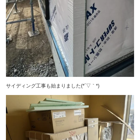
サイディング工事も始まりました(*´▽｀*)