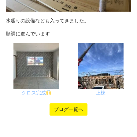
水廻りの設備なども入ってきました。
順調に進んでいます
クロス完成
上棟
ブログ一覧へ