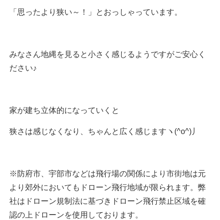
「思ったより狭い～！」とおっしゃっています。
みなさん地縄を見ると小さく感じるようですがご安心く
ださい♪
家が建ち立体的になっていくと
狭さは感じなくなり、ちゃんと広く感じますヽ(^o^)丿
※防府市、宇部市などは飛行場の関係により市街地は元
より郊外においてもドローン飛行地域が限られます。弊
社はドローン規制法に基づきドローン飛行禁止区域を確
認の上ドローンを使用しております。