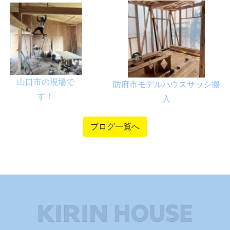
山口市の現場で
防府市モデルハウスサッシ搬
す！
入
ブログ一覧へ