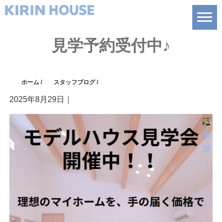
見学予約受付中♪
ホーム
/
スタッフブログ
/
2025年8月29日
｜
進
捗
♪