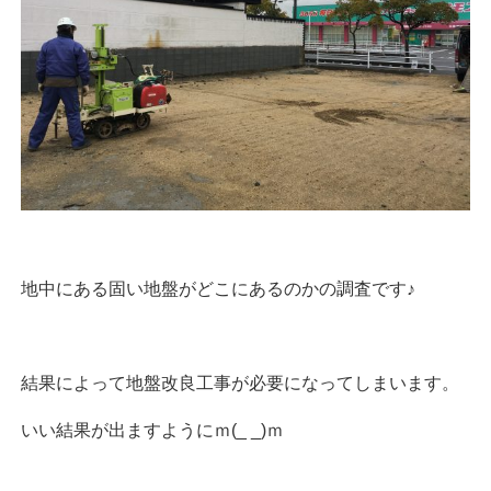
地中にある固い地盤がどこにあるのかの調査です♪
結果によって地盤改良工事が必要になってしまいます。
いい結果が出ますようにｍ(_ _)ｍ