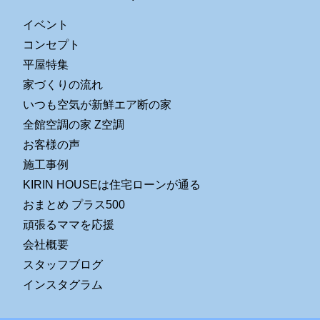
イベント
コンセプト
平屋特集
家づくりの流れ
いつも空気が新鮮エア断の家
全館空調の家 Z空調
お客様の声
施工事例
KIRIN HOUSEは住宅ローンが通る
おまとめ プラス500
頑張るママを応援
会社概要
スタッフブログ
インスタグラム