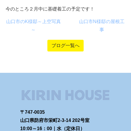
今のところ２月中に基礎着工の予定です！
山口市のK様邸～上空写真
山口市N様邸の屋根工
～
事
ブログ一覧へ
〒747-0035
山口県防府市栄町2-3-14 202号室
10:00～16：00｜水（定休日）