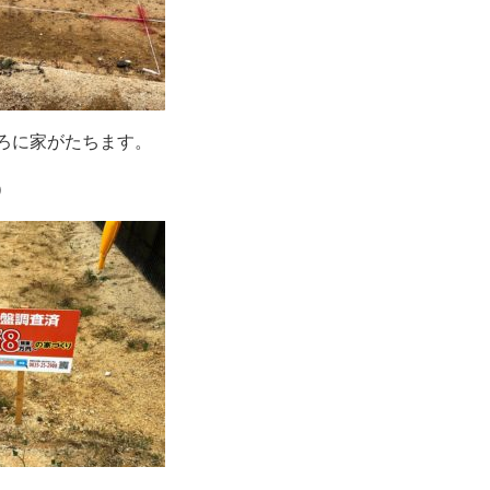
ろに家がたちます。
）