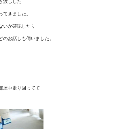
き渡しした
ってきました。
ないか確認したり
どのお話しも伺いました。
部屋中走り回ってて