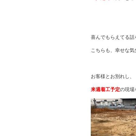
喜んでもらえてる話
こちらも、幸せな気
お客様とお別れし、
来週着工予定
の現場