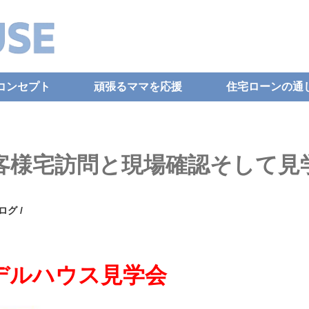
コンセプト
頑張るママを応援
住宅ローンの通
客様宅訪問と現場確認そして見
ログ
/
デルハウス見学会