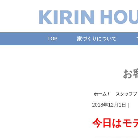
TOP
家づくりについて
お
ホーム
/
スタッフブ
2018年12月1日
｜
今日はモ