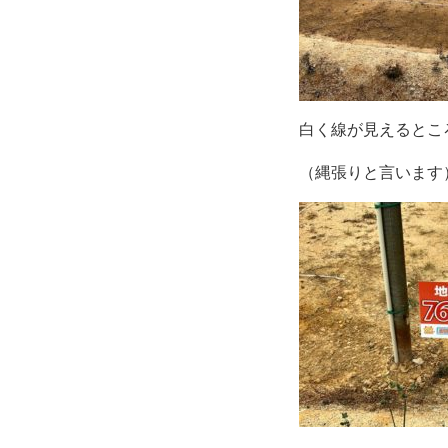
白く線が見えるとこ
（縄張りと言います