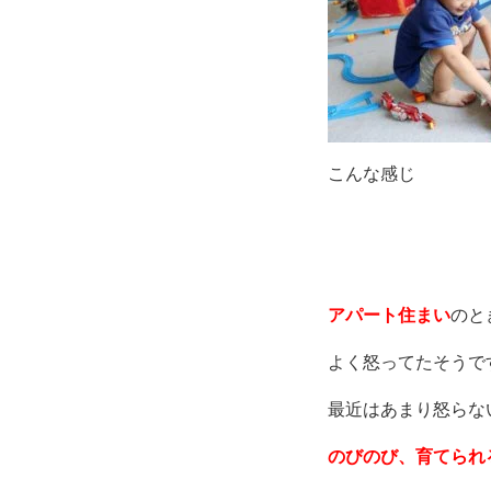
こんな感じ
アパート住まい
のと
よく怒ってたそうで
最近はあまり怒らな
のびのび、育てられ