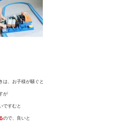
きは、お子様が騒ぐと
すが
いですむと
る
ので、良いと