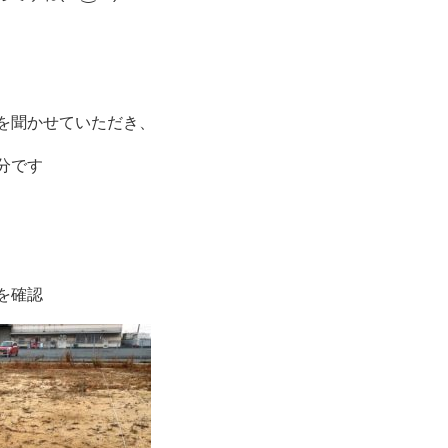
を聞かせていただき、
分です
を確認