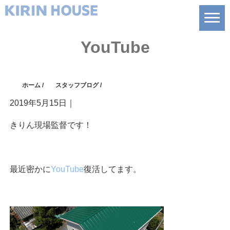
YouTube
ホーム
/
スタッフブログ
/
2019年5月15日
｜
きりん現場監督です！
最近密かに
YouTube
復活してます。