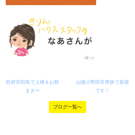
防府市田島で上棟＆お餅
山陽小野田市厚狭で新築
まき〜
です！
ブログ一覧へ