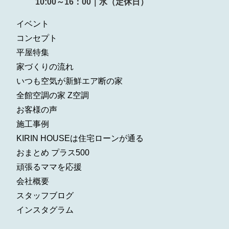
10:00～16：00｜水（定休日）
イベント
コンセプト
平屋特集
家づくりの流れ
いつも空気が新鮮エア断の家
全館空調の家 Z空調
お客様の声
施工事例
KIRIN HOUSEは住宅ローンが通る
おまとめ プラス500
頑張るママを応援
会社概要
スタッフブログ
インスタグラム