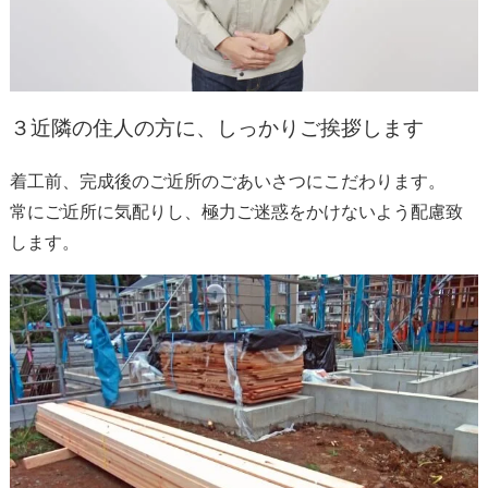
３
近隣の住人の方に、しっかりご挨拶します
着工前、完成後のご近所のごあいさつにこだわります。
常にご近所に気配りし、極力ご迷惑をかけないよう配慮致
します。