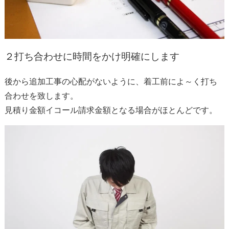
２
打ち合わせに時間をかけ明確にします
後から追加工事の心配がないように、着工前によ～く打ち
合わせを致します。
見積り金額イコール請求金額となる場合がほとんどです。