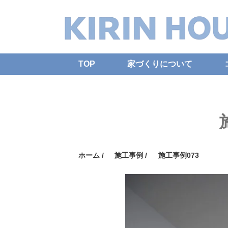
TOP
家づくりについて
ホーム
/
施工事例
/
施工事例073