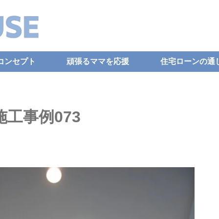
コンセプト
頑張るママを応援
住宅ローンの通
施工事例073