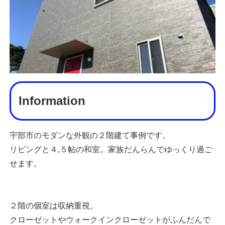
Information
宇部市のモダンな外観の２階建て事例です。
リビングと４,５帖の和室。家族だんらんでゆっくり過ご
せます。
２階の個室は収納重視。
クローゼットやウォークインクローゼットがふんだんで