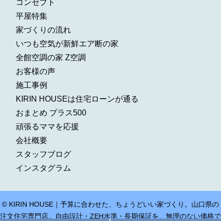
コンセプト
平屋特集
家づくりの流れ
いつも空気が新鮮エア断の家
全館空調の家 Z空調
お客様の声
施工事例
KIRIN HOUSEは住宅ローンが通る
おまとめ プラス500
頑張るママを応援
会社概要
スタッフブログ
インスタグラム
© KIRIN HOUSE｜予算に合わせた、ちょうどいい家づくり。山口県の
注文住宅専門店。自由設計・ZEH水準・長期保証を、無理のない価格で