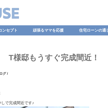
コンセプト
頑張るママを応援
住宅ローンの通
T様邸もうすぐ完成間近！
ログ
/
た
少しで完成間近です♪