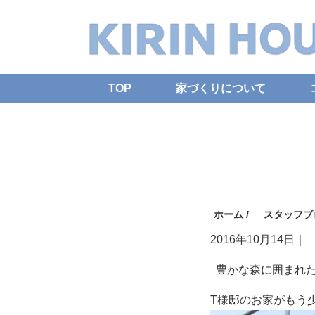
TOP
家づくりについて
ホーム
/
スタッフブ
2016年10月14日
｜
豊かな森に囲まれ
T様邸のお家が
もう