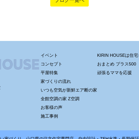
ブログ一覧へ
イベント
KIRIN HOUSEは
コンセプト
おまとめ プラス500
平屋特集
頑張るママを応援
家づくりの流れ
室
いつも空気が新鮮エア断の家
全館空調の家 Z空調
お客様の声
施工事例
どいい家づくり。山口県の注文住宅専門店。自由設計・ZEH水準・長期保証を、