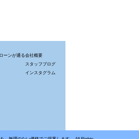
住宅ローンが通る
会社概要
スタッフブログ
インスタグラム
無理のない価格でご提案します。 All Rights