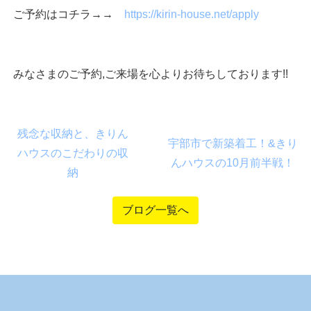
ご予約はコチラ→→
https://kirin-house.net/apply
みなさまのご予約,ご来場を心よりお待ちしております!!
残念な収納と、きりん
宇部市で新築着工！&きり
ハウスのこだわりの収
んハウスの10月前半戦！
納
ブログ一覧へ